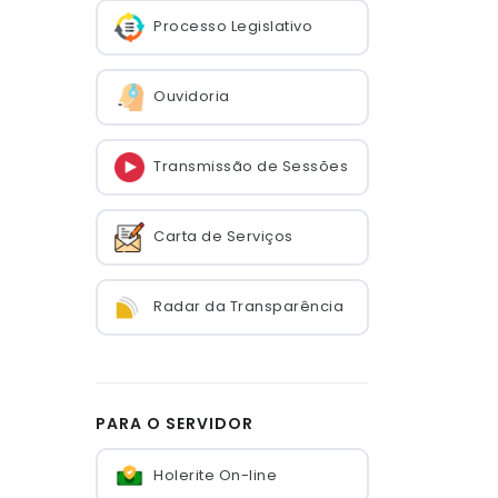
Processo Legislativo
Ouvidoria
Transmissão de Sessões
Carta de Serviços
Radar da Transparência
PARA O SERVIDOR
Holerite On-line