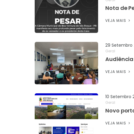
Nota de P
VEJA MAIS
29 Setembro
Geral
Audiência
VEJA MAIS
10 Setembro 
Geral
Novo port
VEJA MAIS