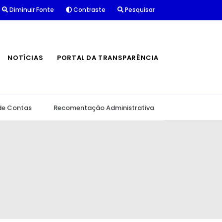
Diminuir Fonte
Contraste
Pesquisar
NOTÍCIAS
PORTAL DA TRANSPARÊNCIA
de Contas
Recomentação Administrativa