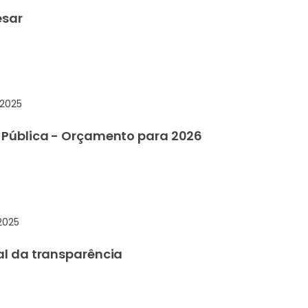
esar
 2025
 Pública - Orçamento para 2026
2025
al da transparência