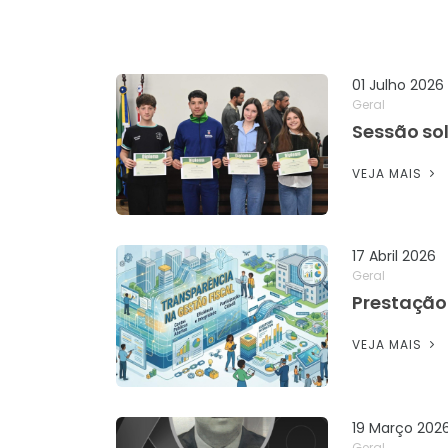
01 Julho 2026
Geral
Sessão so
VEJA MAIS
17 Abril 2026
Geral
Prestação
VEJA MAIS
19 Março 202
Geral