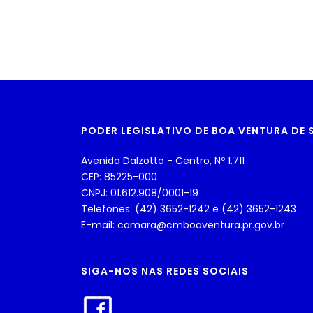
PODER LEGISLATIVO DE BOA VENTURA DE
Avenida Dalzotto - Centro, Nº 1.711
CEP: 85225-000
CNPJ: 01.612.908/0001-19
Telefones: (42) 3652-1242 e (42) 3652-1243
E-mail: camara@cmboaventura.pr.gov.br
SIGA-NOS NAS REDES SOCIAIS