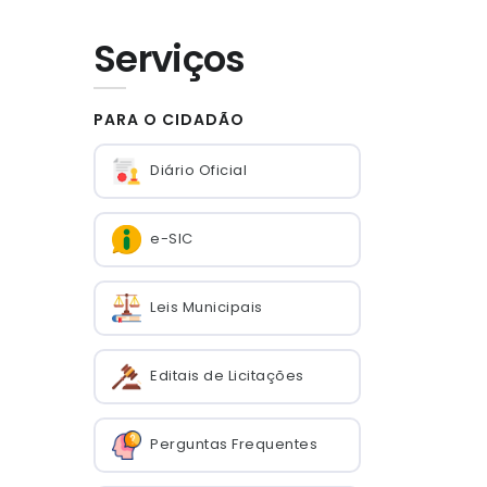
Serviços
PARA O CIDADÃO
Diário Oficial
e-SIC
Leis Municipais
Editais de Licitações
Perguntas Frequentes