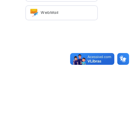
WebMail