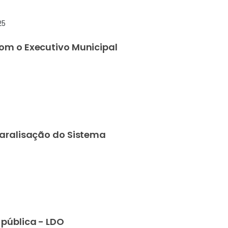
25
om o Executivo Municipal
paralisação do Sistema
 pública - LDO