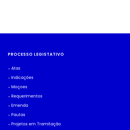
PROCESSO LEGISTATIVO
⬩ Atas
⬩ Indicações
⬩ Moçoes
⬩ Requerimentos
⬩ Emenda
⬩ Pautas
⬩ Projetos em Tramitação